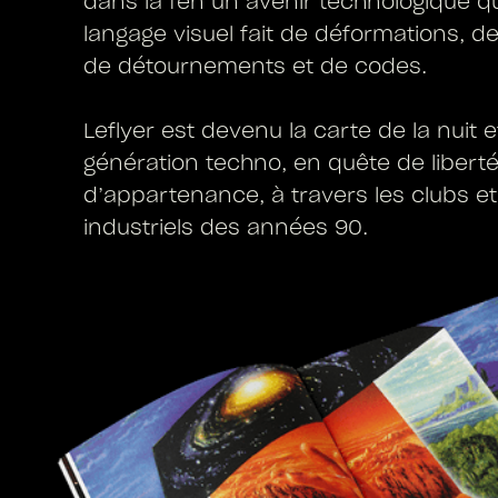
dans la fen un avenir technologique q
langage visuel fait de déformations, 
de détournements et de codes.
Leflyer est devenu la carte de la nuit e
génération techno, en quête de liberté
d’appartenance, à travers les clubs et
industriels des années 90.