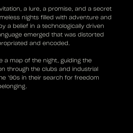
nvitation, a lure, a promise, and a secret
imeless nights filled with adventure and
y a belief in a technologically driven
 language emerged that was distorted
propriated and encoded.
 a map of the night, guiding the
n through the clubs and industrial
e ’90s in their search for freedom
belonging.