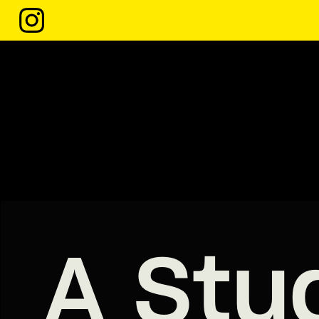
A Stu