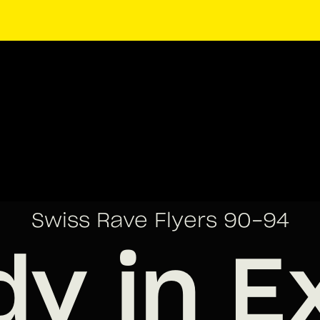
Swiss Rave Flyers 90-94
dy in E