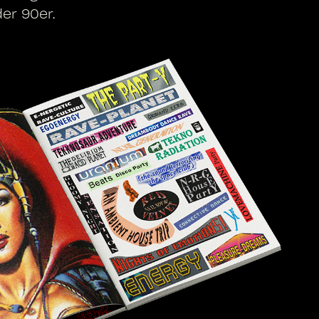
der 90er.