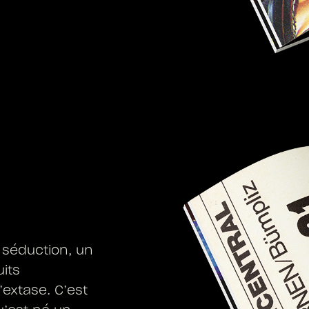
e séduction, un
its
’extase. C’est