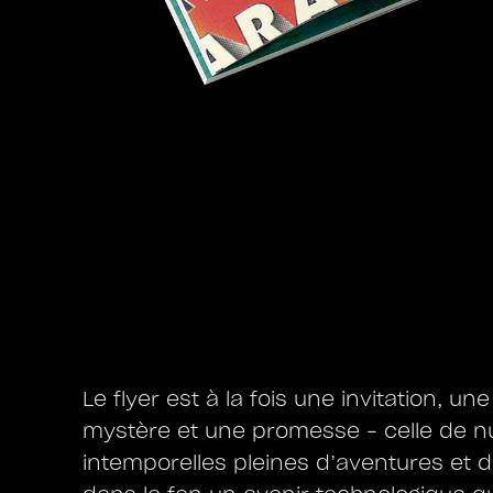
Le flyer est à la fois une invitation, un
mystère et une promesse – celle de nu
intemporelles pleines d’aventures et d